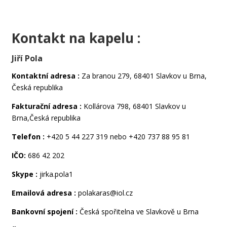
Kontakt na kapelu :
Jiří Pola
Kontaktní adresa :
Za branou 279, 68401 Slavkov u Brna,
Česká republika
Fakturační adresa :
Kollárova 798, 68401 Slavkov u
Brna,Česká republika
Telefon
:
+420 5 44 227 319 nebo +420 737 88 95 81
IČO:
686 42 202
Skype :
jirka.pola1
Emailová adresa :
polakaras@iol.cz
Bankovní spojení :
Česká spořitelna ve Slavkově u Brna