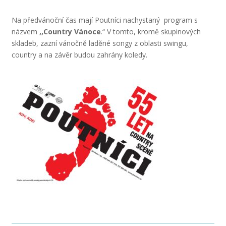
Na předvánoční čas mají Poutníci nachystaný program s
názvem
,,Country Vánoce
.“ V tomto, kromě skupinových
skladeb, zazní vánočně laděné songy z oblasti swingu,
country a na závěr budou zahrány koledy.